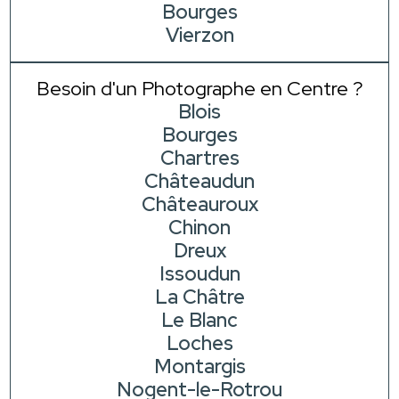
Bourges
Vierzon
Besoin d'un Photographe en Centre ?
Blois
Bourges
Chartres
Châteaudun
Châteauroux
Chinon
Dreux
Issoudun
La Châtre
Le Blanc
Loches
Montargis
Nogent-le-Rotrou