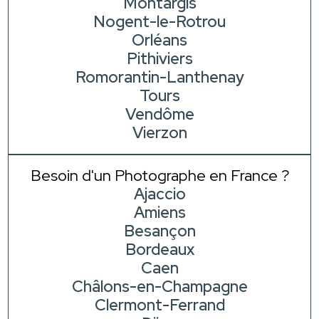
Montargis
Nogent-le-Rotrou
Orléans
Pithiviers
Romorantin-Lanthenay
Tours
Vendôme
Vierzon
Besoin d'un Photographe en France ?
Ajaccio
Amiens
Besançon
Bordeaux
Caen
Châlons-en-Champagne
Clermont-Ferrand