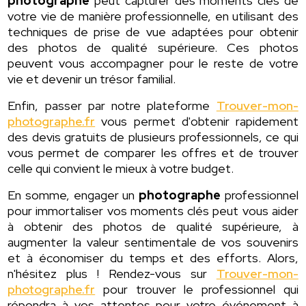
photographe
peut capturer des moments clés de
votre vie de manière professionnelle, en utilisant des
techniques de prise de vue adaptées pour obtenir
des photos de qualité supérieure. Ces photos
peuvent vous accompagner pour le reste de votre
vie et devenir un trésor familial.
Enfin, passer par notre plateforme
Trouver-mon-
photographe.fr
vous permet d'obtenir rapidement
des devis gratuits de plusieurs professionnels, ce qui
vous permet de comparer les offres et de trouver
celle qui convient le mieux à votre budget.
En somme, engager un
photographe
professionnel
pour immortaliser vos moments clés peut vous aider
à obtenir des photos de qualité supérieure, à
augmenter la valeur sentimentale de vos souvenirs
et à économiser du temps et des efforts. Alors,
n'hésitez plus ! Rendez-vous sur
Trouver-mon-
photographe.fr
pour trouver le professionnel qui
répondra à vos attentes pour votre événement à